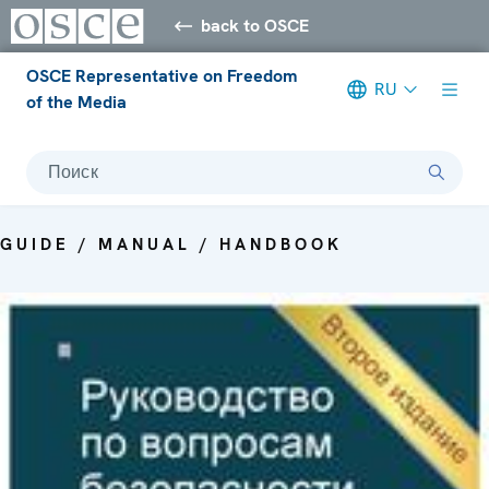
back to OSCE
OSCE Representative on Freedom
RU
of the Media
Поиск
GUIDE / MANUAL / HANDBOOK