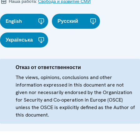
Наша работа:
Свобода и развитие СМИ
English
Русский
Українська
Отказ от ответственности
The views, opinions, conclusions and other
information expressed in this document are not
given nor necessarily endorsed by the Organization
for Security and Co-operation in Europe (OSCE)
unless the OSCE is explicitly defined as the Author of
this document.