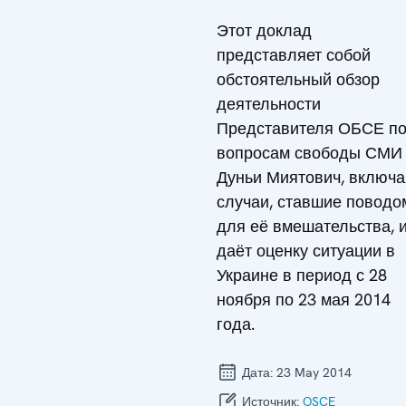
Этот доклад
представляет собой
обстоятельный обзор
деятельности
Представителя ОБСЕ п
вопросам свободы СМИ
Дуньи Миятович, включа
случаи, ставшие поводо
для её вмешательства, 
даёт оценку ситуации в
Украине в период с 28
ноября по 23 мая 2014
года.
Дата:
23 May 2014
Источник:
OSCE