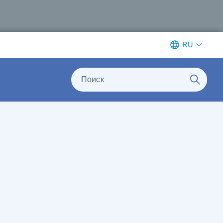
RU
Поиск