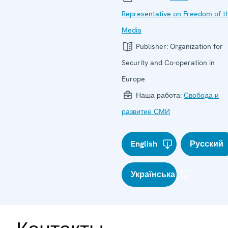
Representative on Freedom of t
Media
Publisher:
Organization for
Security and Co-operation in
Europe
Наша работа:
Свобода и
развитие СМИ
English
Русский
Українська