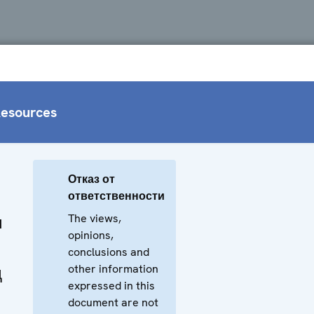
esources
Отказ от
ответственности
The views,
м
opinions,
conclusions and
other information
д
expressed in this
document are not