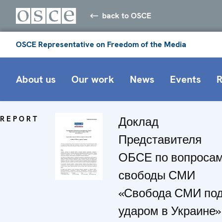
back to OSCE
OSCE Representative on Freedom of the Media
About us
Our work
News
Events
R
REPORT
Доклад
Представителя
ОБСЕ по вопроса
свободы СМИ
«Свобода СМИ по
ударом в Украине»