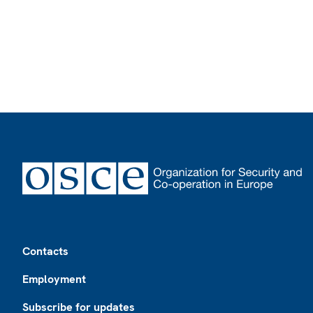
Footer
Contacts
Employment
Subscribe for updates