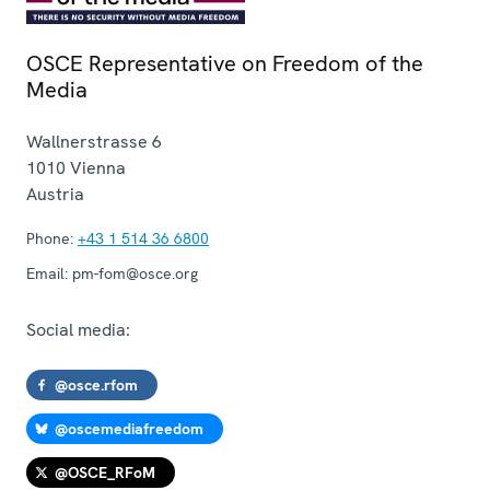
OSCE Representative on Freedom of the
Media
Wallnerstrasse 6
1010
Vienna
Austria
Phone:
+43 1 514 36 6800
Email:
pm-fom@osce.org
Social media:
@osce.rfom
@oscemediafreedom
@OSCE_RFoM