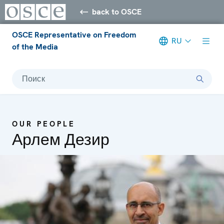
back to OSCE
OSCE Representative on Freedom
RU
of the Media
Поиск
OUR PEOPLE
Арлем Дезир