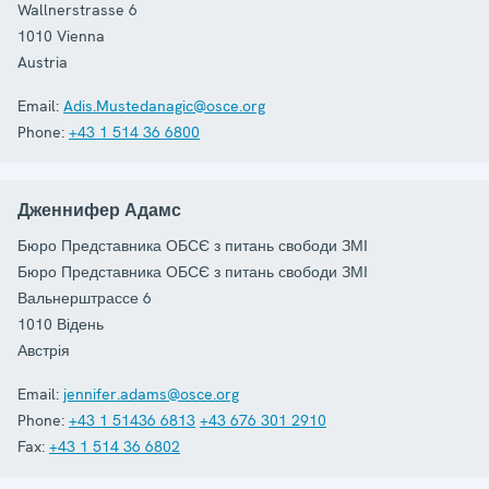
Wallnerstrasse 6
1010
Vienna
Austria
Email:
Adis.Mustedanagic@osce.org
Phone:
+43 1 514 36 6800
Дженнифер Адамс
Бюро Представника ОБСЄ з питань свободи ЗМІ
Бюро Представника ОБСЄ з питань свободи ЗМІ
Вальнерштрассе 6
1010
Відень
Австрія
Email:
jennifer.adams@osce.org
Phone:
+43 1 51436 6813
+43 676 301 2910
Fax:
+43 1 514 36 6802