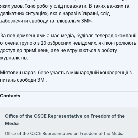
яких умов, їхню роботу слід поважати. В таких важких та
делікатних ситуаціях, яка є наразі в Україні, слід
забезпечити свободу та плюралізм ЗМІ».
За повідомленнями а мас-медіа, будівля телерадіокомпанії
оточена групою з 20 озброєних невідомих, які контролюють
доступ до приміщень, але не втручаються в роботу
журналістів.
Міятович наразі бере участь в міжнародній конференції з
питань свободи ЗМІ.
Contacts
Office of the OSCE Representative on Freedom of the
Media
Office of the OSCE Representative on Freedom of the Media