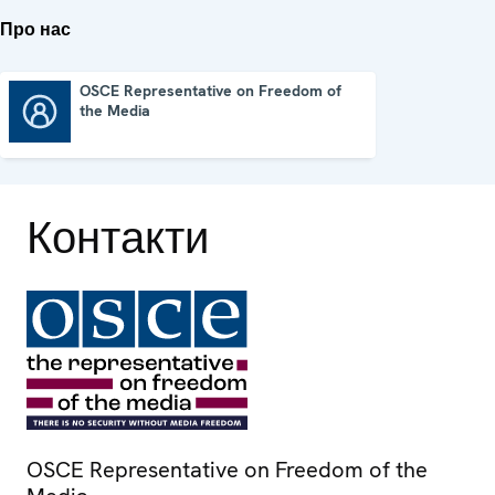
Про нас
OSCE Representative on Freedom of
the Media
OSCE Representative on Freedom of the Media
Контакти
OSCE Representative on Freedom of the