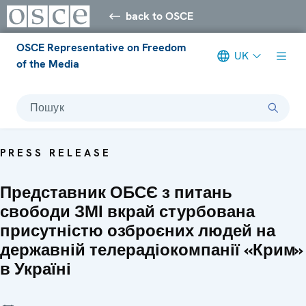
back to OSCE
OSCE Representative on Freedom
UK
of the Media
Пошук
PRESS RELEASE
Представник ОБСЄ з питань
свободи ЗМІ вкрай стурбована
присутністю озброєних людей на
державній телерадіокомпанії «Крим»
в Україні