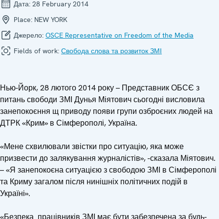
Дата:
28 February 2014
Place:
NEW YORK
Джерело:
OSCE Representative on Freedom of the Media
Fields of work:
Свобода слова та розвиток ЗМІ
Нью-Йорк, 28 лютого 2014 року – Представник ОБСЄ з
питань свободи ЗМІ Дунья Міятович сьогодні висловила
занепокоєння щ приводу появи групи озброєних людей на
ДТРК «Крим» в Сімферополі, Україна.
«Мене схвилювали звістки про ситуацію, яка може
призвести до залякування журналістів», -сказала Міятович.
– «Я занепокоєна ситуацією з свободою ЗМІ в Сімферополі
та Криму загалом після нинішніх політичних подій в
Україні».
«Безпека працівників ЗМІ має бути забезпечена за будь-