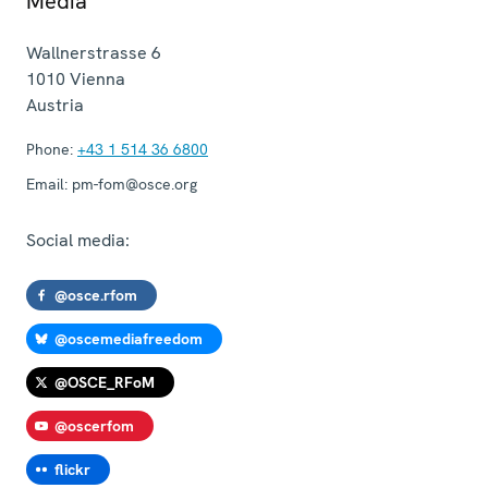
Media
Wallnerstrasse 6
1010
Vienna
Austria
Phone:
+43 1 514 36 6800
Email:
pm-fom@osce.org
Social media:
@osce.rfom
@oscemediafreedom
@OSCE_RFoM
@oscerfom
flickr