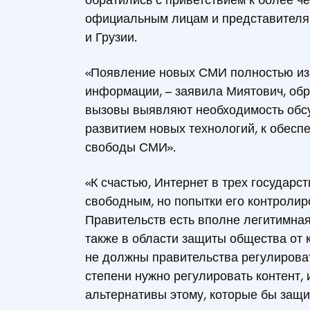
официальным лицам и представителя
и Грузии.
«Появление новых СМИ полностью из
информации, – заявила Миятович, обр
вызовы выявляют необходимость обс
развитием новых технологий, к обес
свободы СМИ».
«К счастью, Интернет в трех государс
свободным, но попытки его контролир
Правительств есть вполне легитимная 
также в области защиты общества от 
не должны правительства регулировать
степени нужно регулировать контент
альтернативы этому, которые бы защ