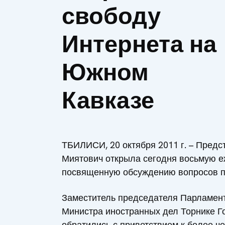
свободу
Интернета на
Южном
Кавказе
ТБИЛИСИ, 20 октября 2011 г. – Пред
Миятович открыла сегодня восьмую
посвященную обсуждению вопросов п
Заместитель председателя Парламент
Министра иностранных дел Торнике Г
обратились с приветствием к более ч