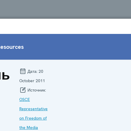
esources
ль
Дата:
20
October 2011
Источник:
OSCE
Representative
И
on Freedom of
the Media