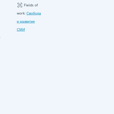
Fields of
work:
Свобода
и развитие
СМИ
ю