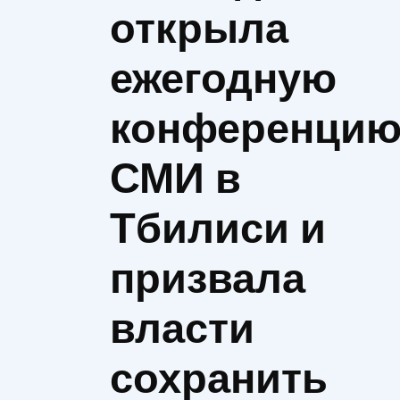
открыла
ежегодную
конференци
СМИ в
Тбилиси и
призвала
власти
сохранить