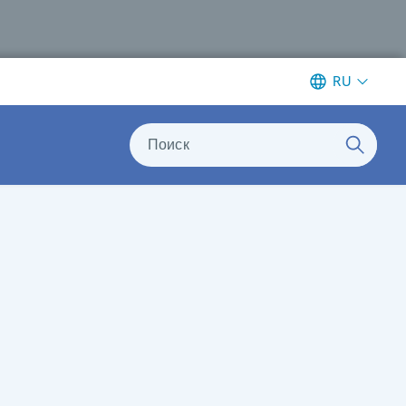
RU
Поиск