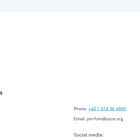
a
Phone:
+43 1 514 36 6800
Email:
pm-fom@osce.org
Social media: