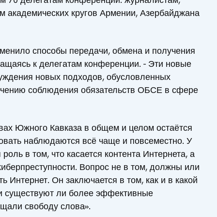
м академических кругов Армении, Азербайджана
менило способы передачи, обмена и получения
ащаясь к делегатам конференции. - Эти новые
уждения новых подходов, обусловленных
печению соблюдения обязательств ОБСЕ в сфере
твах Южного Кавказа в общем и целом остаётся
овать наблюдаются всё чаще и повсеместно. У
роль в том, что касается контента Интернета, а
киберпреступности. Вопрос не в том, должны или
 Интернет. Он заключается в том, как и в какой
, и существуют ли более эффективные
ищали свободу слова».