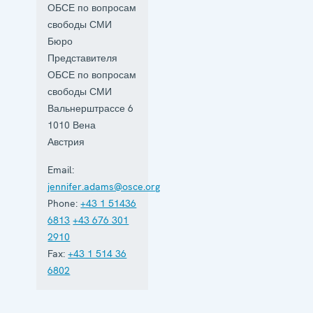
ОБСЕ по вопросам
свободы СМИ
Бюро
Представителя
ОБСЕ по вопросам
свободы СМИ
Вальнерштрассе 6
1010
Вена
Австрия
Email:
jennifer.adams@osce.org
Phone:
+43 1 51436
6813
+43 676 301
2910
Fax:
+43 1 514 36
6802