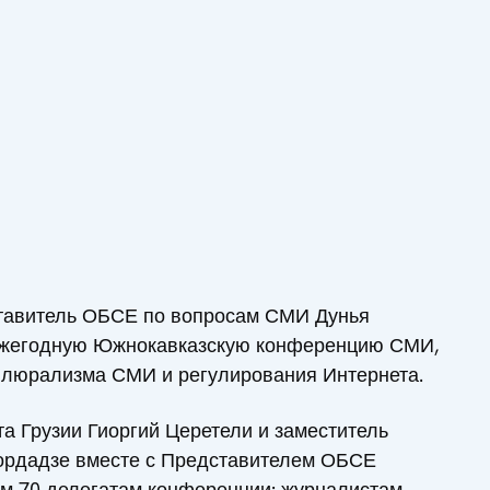
ставитель ОБСЕ по вопросам СМИ Дунья
 ежегодную Южнокавказскую конференцию СМИ,
люрализма СМИ и регулирования Интернета.
а Грузии Гиоргий Церетели и заместитель
ордадзе вместе с Представителем ОБСЕ
ем 70 делегатам конференции: журналистам,